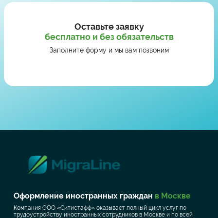
Оставьте заявку
бесплатно и без обязательств
Заполните форму и мы вам позвоним
Оформление иностранных граждан
в Москве
Компания ООО «Ситистафф» оказывает полный цикл услуг по
трудоустройству иностранных сотрудников в Москве и по всей