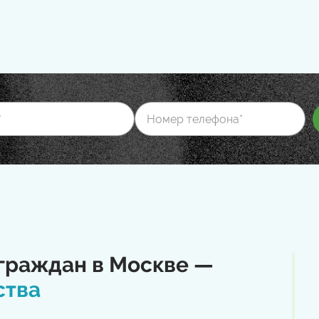
граждан в Москве —
ства