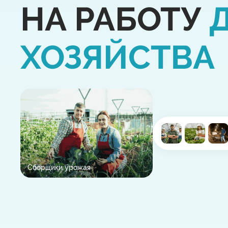
НА РАБОТУ
ХОЗЯЙСТВА
Сборщики урожая