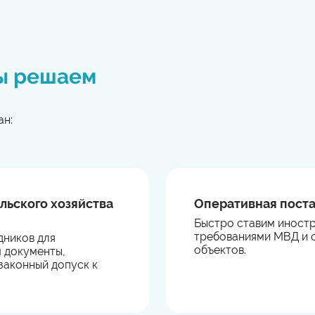
ы решаем
ан:
льского хозяйства
Оперативная поста
Быстро ставим иностр
требованиями МВД и 
дников для
объектов.
 документы,
законный допуск к