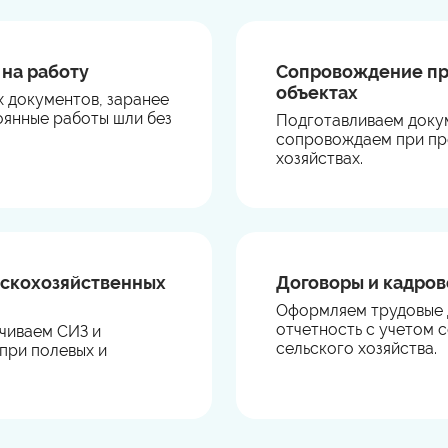
 на работу
Сопровождение пр
объектах
 документов, заранее
оянные работы шли без
Подготавливаем докум
сопровождаем при про
хозяйствах.
льскохозяйственных
Договоры и кадро
Оформляем трудовые 
отчетность с учетом 
чиваем СИЗ и
сельского хозяйства.
при полевых и