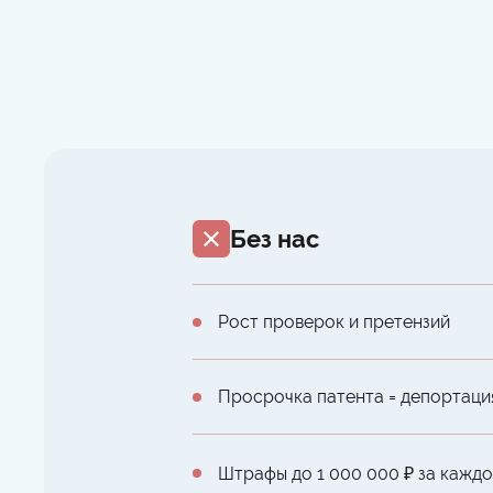
Без нас
Рост проверок и претензий
Просрочка патента = депортаци
Штрафы до 1 000 000 ₽ за кажд