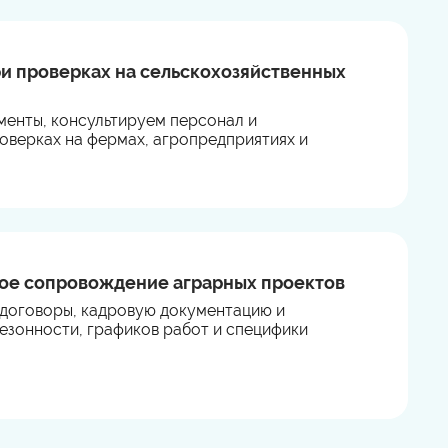
и проверках на сельскохозяйственных
енты, консультируем персонал и
верках на фермах, агропредприятиях и
вое сопровождение аграрных проектов
договоры, кадровую документацию и
сезонности, графиков работ и специфики