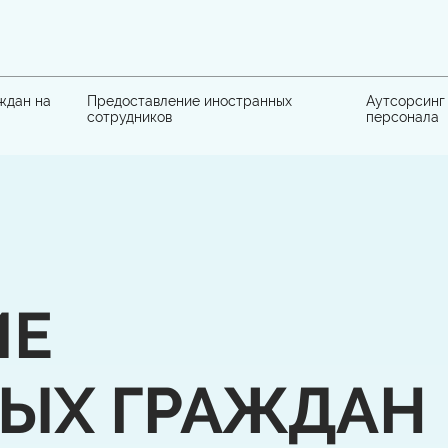
ждан на
Предоставление иностранных
Аутсорсинг
сотрудников
персонала
ИЕ
ЫХ ГРАЖДАН