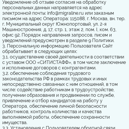
Уведомление об отзыве согласия на обработку
персональных данных направляется на адрес
электронной почты:
info@
migraline.ru или заказным
письмом на адрес Оператора: 115088, г. Москва, вн. тер.
г. Муниципальный округ Южнопортовый, ул. 2-я
Машиностроения, д. 17, стр. 1, этаж 2, пом. I, ком. 63,
офис 92.
Порядок направления запросов, писем и
уведомлений предусмотрен в разделе 9 Политики.
3. Персональную информацию Пользователя Сайт
обрабатывает в следующих целях:
3.1. осуществление своей деятельности в соответствии
с уставом ООО «СИТИСТАФФ», в том числе заключение
и исполнение договоров с контрагентами.
3.2. обеспечение соблюдения трудового
законодательства РФ в рамках трудовых и иных
непосредственно связанных с ним отношений, в том
числе: содействие работникам в трудоустройстве,
получении образования и продвижении по службе,
привлечение и отбор кандидатов на работу у
Оператора, обеспечение личной безопасности
работников, контроль количества и качества
выполняемой работы, обеспечение сохранности
имущества.
3.3. Установления с Пользователем обратной связи,