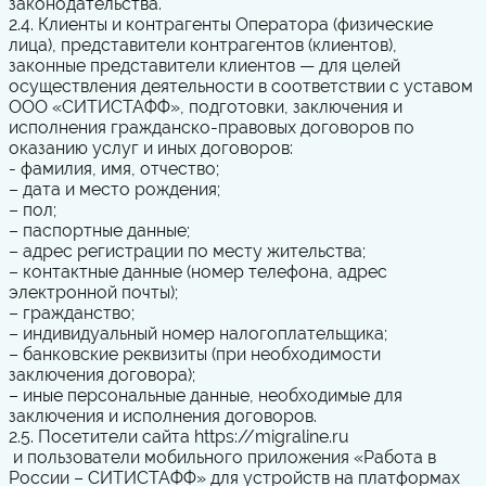
законодательства.
2.4. Клиенты и контрагенты Оператора (физические
лица), представители контрагентов (клиентов),
законные представители клиентов — для целей
осуществления деятельности в соответствии с уставом
ООО «СИТИСТАФФ», подготовки, заключения и
исполнения гражданско-правовых договоров по
оказанию услуг и иных договоров:
- фамилия, имя, отчество;
– дата и место рождения;
– пол;
– паспортные данные;
– адрес регистрации по месту жительства;
– контактные данные (номер телефона, адрес
электронной почты);
– гражданство;
– индивидуальный номер налогоплательщика;
– банковские реквизиты (при необходимости
заключения договора);
– иные персональные данные, необходимые для
заключения и исполнения договоров.
2.5. Посетители сайта
https://migraline.ru
и пользователи мобильного приложения «Работа в
России – СИТИСТАФФ» для устройств на платформах