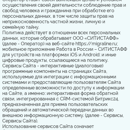
осуществления своей деятельности соблюдение прав и
свобод человека и гражданина при обработке его
персональных данных, в том числе защиты прав на
неприкосновенность частной жизни, личную и
семейную тайну.
Политика действует в отношении всех персональных
данных, которые обрабатывает ООО «СИТИСТАФФ»
(далее - Оператор) на веб-сайте https://migraline.ru;
мобильное приложение Работа в России – СИТИСТАФФ
для устройств на платформах iOS и Android: и иные
цифровые продукты, ссылающиеся на политику.
Сервисы Сайта - интерактивные (диалоговые)
программные компоненты на страницах Сайта,
используемые для интеграции с информационными
системами и предоставляющие пользователям Сайта
определенные возможности по доступу к информации
на Сайте, а именно: интерактивная форма обратной
связи, интегрированная с CRM-системой Битрикс24,
предназначенная для приема пользовательских
обращений и автоматической передачи данных во
внешнюю информационную систему.
(далее - Сервисы,
Сервисы Сайта).
Использование сервисов Сайта означает