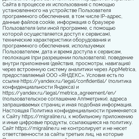
Сайта в процессе их использования с помощью
установленного на устройстве Пользователя
программного обеспечения, в том числе IP-адрес,
данные файлов cookie, информация о браузере
Пользователя (или иной программе, с помощью
которой осуществляется доступ к сервисам),
технические характеристики оборудования и
программного обеспечения, используемых
Пользователем, дата и время доступа к сервисам,
геолокация (при разрешении пользователя), поведение
внутри приложения (действия, просмотры, навигация)
через встроенную систему аналитики через AppMetrica,
предоставляемый ООО «ЯНДЕКС». Условия есть по
ссылке https://yandex.ru/legal/confidential/ (политика
конфиденциальности Яндекса) и
https://yandex.ru/legal/metrica_agreement/en/
(пользовательское соглашение Аппметрики), адреса
запрашиваемых страниц и иная подобная информация.
Настоящая Политика конфиденциальности применяется
к Сайту https://migraline.ru, к мобильному приложению
и иные цифровые продукты, ссылающиеся на политику.
Сайт https://migraline.ru не контролирует и не несет
ответственности за сайты третьих лиц, на которые