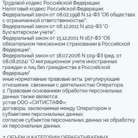
Трудовой
кодекс
Российской Федерации;
Налоговый
кодекс
Российской Федерации;
Федеральный
закон
от 08.02.1998 N 14-ФЗ "Об обществах
с ограниченной ответственностью";
Федеральный
закон
от 06.12.2011 N 402-ФЗ "О
бухгалтерском учете";
Федеральный
закон
от 15.12.2001 N 167-ФЗ "Об
обязательном пенсионном страховании в Российской
Федерации";
Федеральный закон от 18.07.2006 N 109-ФЗ (ред. от
08.08.2024) "О миграционном учете иностранных
граждан и лиц без гражданства в Российской
Федерации"
иные нормативные правовые акты, регулирующие
отношения, связанные с деятельностью Оператора.
2. Правовым основанием обработки персональных
данных также являются:
устав ООО «СИТИСТАФФ»;
договоры, заключаемые между Оператором и
субъектами персональных данных;
согласие
субъектов персональных данных на обработку
их персональных данных.
7. ОБЪЕМ И КАТЕГОРИИ ОБРАБАТЫВАЕМЫХ