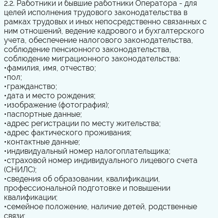
2.2. Работники и бывшие работники Оператора - для
целей исполнения трудового законодательства в
рамках трудовых и иных непосредственно связанных с
ним отношений, ведение кадрового и бухгалтерского
учета, обеспечение налогового законодательства,
соблюдение пенсионного законодательства,
соблюдение миграционного законодательства:
•
фамилия, имя, отчество;
•
пол;
•
гражданство;
•
дата и место рождения;
•
изображение (фотография);
•
паспортные данные;
•
адрес регистрации по месту жительства;
•
адрес фактического проживания;
•
контактные данные;
•
индивидуальный номер налогоплательщика;
•
страховой номер индивидуального лицевого счета
(СНИЛС);
•
сведения об образовании, квалификации,
профессиональной подготовке и повышении
квалификации;
•
семейное положение, наличие детей, родственные
связи;