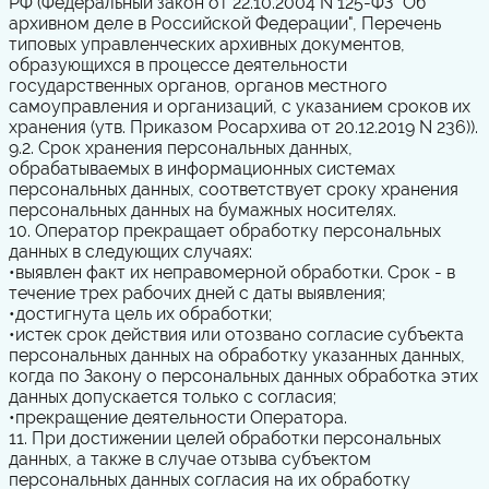
РФ (Федеральный закон от 22.10.2004 N 125-ФЗ "Об
архивном деле в Российской Федерации", Перечень
типовых управленческих архивных документов,
образующихся в процессе деятельности
государственных органов, органов местного
самоуправления и организаций, с указанием сроков их
хранения (утв. Приказом Росархива от 20.12.2019 N 236)).
9.2. Срок хранения персональных данных,
обрабатываемых в информационных системах
персональных данных, соответствует сроку хранения
персональных данных на бумажных носителях.
10. Оператор прекращает обработку персональных
данных в следующих случаях:
•
выявлен факт их неправомерной обработки. Срок - в
течение трех рабочих дней с даты выявления;
•
достигнута цель их обработки;
•
истек срок действия или отозвано согласие субъекта
персональных данных на обработку указанных данных,
когда по Закону о персональных данных обработка этих
данных допускается только с согласия;
•
прекращение деятельности Оператора.
11. При достижении целей обработки персональных
данных, а также в случае отзыва субъектом
персональных данных согласия на их обработку