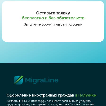
Оставьте заявку
бесплатно и без обязательств
Заполните форму и мы вам позвоним
Оформление иностранных граждан
в Нальчике
Компания ООО «Ситистафф» оказывает полный цикл услуг по
трудоустройству иностранных сотрудников в Москве и по всей