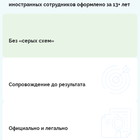
иностранных сотрудников оформлено за 13+ лет
Без «серых схем»
⠀
Сопровождение до результата
⠀
Официально и легально
⠀