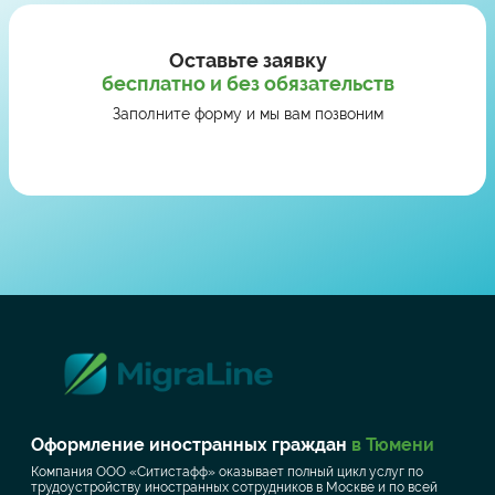
Оставьте заявку
бесплатно и без обязательств
Заполните форму и мы вам позвоним
Оформление иностранных граждан
в Тюмени
Компания ООО «Ситистафф» оказывает полный цикл услуг по
трудоустройству иностранных сотрудников в Москве и по всей