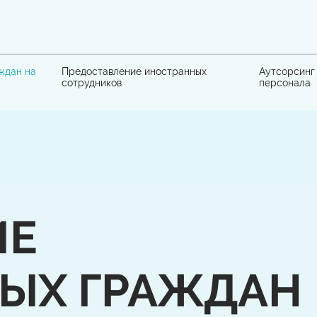
ждан на
Предоставление иностранных
Аутсорсинг
сотрудников
персонала
ИЕ
ЫХ ГРАЖДАН