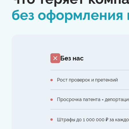
без оформления 
Без нас
Рост проверок и претензий
Просрочка патента = депортаци
Штрафы до 1 000 000 ₽ за кажд