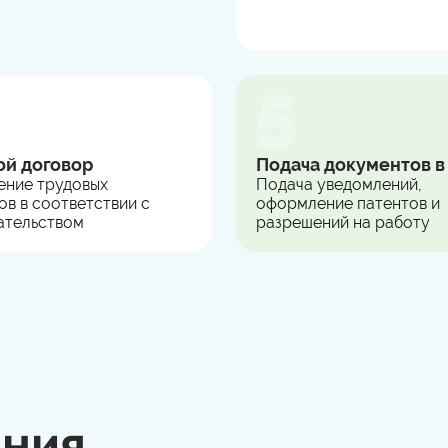
ой договор
Подача документов 
ние трудовых
Подача уведомлений,
ов в соответствии с
оформление патентов и
ательством
разрешений на работу
ания