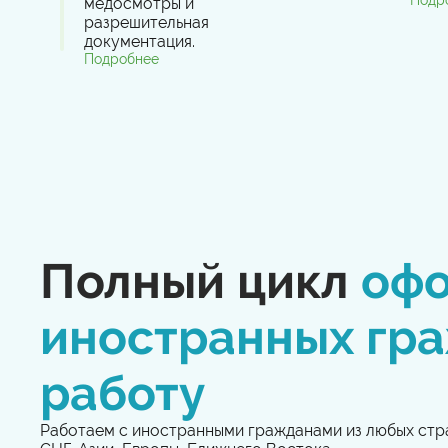
Подр
медосмотры и
разрешительная
документация.
Подробнее
Полный цикл
оф
иностранных гр
работу
Работаем с иностранными гражданами из любых стр