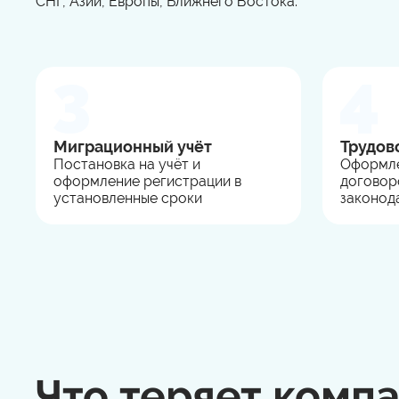
СНГ, Азии, Европы, Ближнего Востока.
Миграционный учёт
Трудов
Постановка на учёт и
Оформле
оформление регистрации в
договор
установленные сроки
законод
Что теряет комп