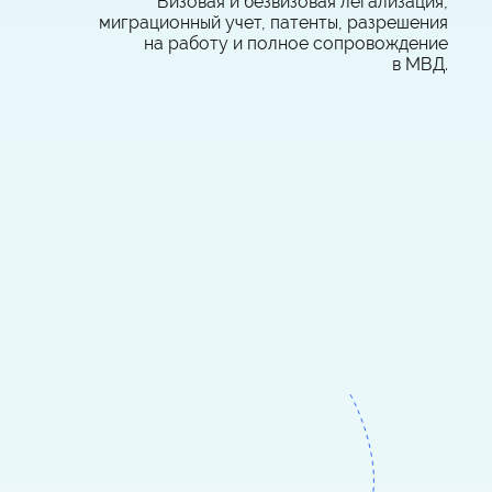
Визовая и безвизовая легализация,
миграционный учет, патенты, разрешения
на работу и полное сопровождение
в МВД.