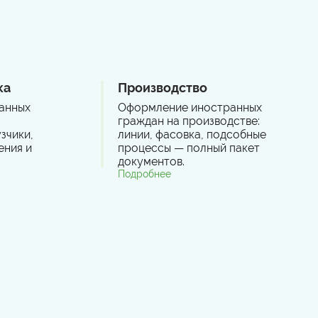
ка
Производство
анных
Оформление иностранных
граждан на производстве:
зчики,
линии, фасовка, подсобные
ения и
процессы — полный пакет
документов.
Подробнее