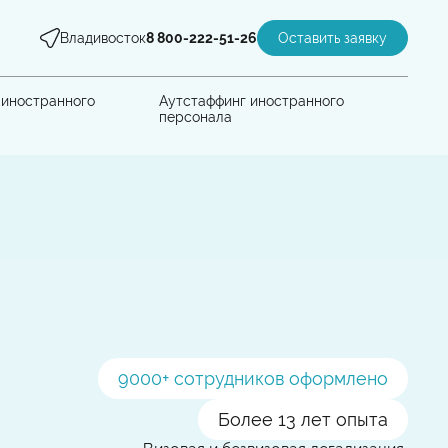
Владивосток
8 800-222-51-26
Оставить заявку
 иностранного
Аутстаффинг иностранного
персонала
9000
+ сотрудников оформлено
Более 13 лет опыта