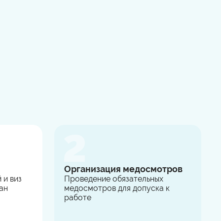
Организация медосмотров
 и виз
Проведение обязательных
ан
медосмотров для допуска к
работе