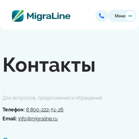
Меню
Контакты
Для вопросов, предложений и обращений
Телефон:
8 800-222-51-26
Email:
info@migraline.ru