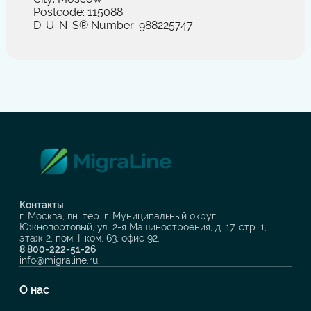
Postcode: 115088
D-U-N-S® Number: 988225747
Контакты
г. Москва, вн. тер. г. Муниципальный округ
Южнопортовый, ул. 2-я Машиностроения, д. 17, стр. 1,
этаж 2, пом. I, ком. 63, офис 92.
8 800-222-51-26
info@migraline.ru
О нас