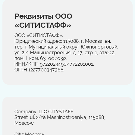
Реквизиты ООО
«СИТИСТАФФ»
ООО «СИТИСТАФФ».
Юридический адрес: 115088, г. Москва, вн.
тер. г. Муниципальный округ Южнопортовый,
ул. 2-я Машиностроения, д. 17, стр. 1, этаж 2,
пом. I, ком. 63, офис 92.
ИНН/КПП 9722023490/772201001.
ОГРН 1227700347368.
Company: LLC CITYSTAFF
Street: ul. 2-Ya Mashinostroeniya, 115088,
Moscow
City: Moscow