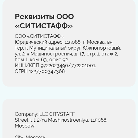
Реквизиты ООО
«СИТИСТАФФ»
ООО «СИТИСТАФФ».
Юридический адрес: 115088, г. Москва, вн.
тер. г. Муниципальный округ Южнопортовый,
ул. 2-я Машиностроения, д. 17, стр. 1, этаж 2,
пом. I, ком. 63, офис 92.
ИНН/КПП 9722023490/772201001.
ОГРН 1227700347368.
Company: LLC CITYSTAFF
Street: ul. 2-Ya Mashinostroeniya, 115088,
Moscow
City: Moscow