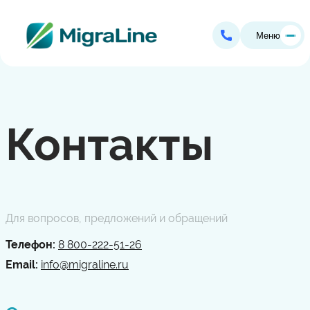
Меню
Контакты
Для вопросов, предложений и обращений
Телефон:
8 800-222-51-26
Email:
info@migraline.ru