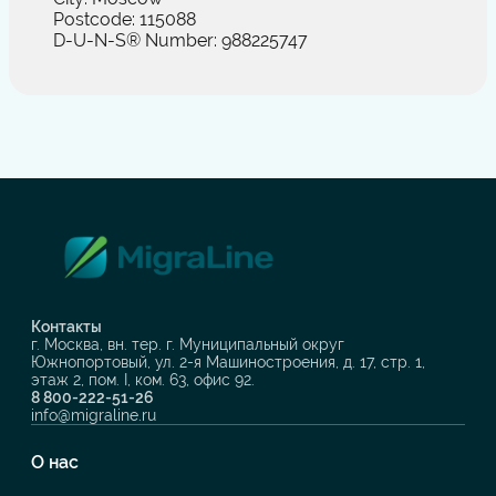
Postcode: 115088
D-U-N-S® Number: 988225747
Контакты
г. Москва, вн. тер. г. Муниципальный округ
Южнопортовый, ул. 2-я Машиностроения, д. 17, стр. 1,
этаж 2, пом. I, ком. 63, офис 92.
8 800-222-51-26
info@migraline.ru
О нас