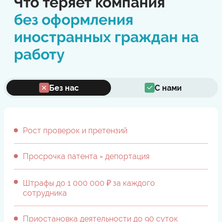
Что теряет компания
без оформления
иностранных граждан на
работу
Без нас
С нами
Рост проверок и претензий
Просрочка патента = депортация
Штрафы до 1 000 000 ₽ за каждого
сотрудника
Приостановка деятельности до 90 суток