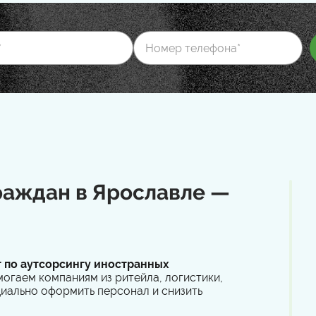
раждан в Ярославле —
г по аутсорсингу иностранных
огаем компаниям из ритейла, логистики,
циально оформить персонал и снизить