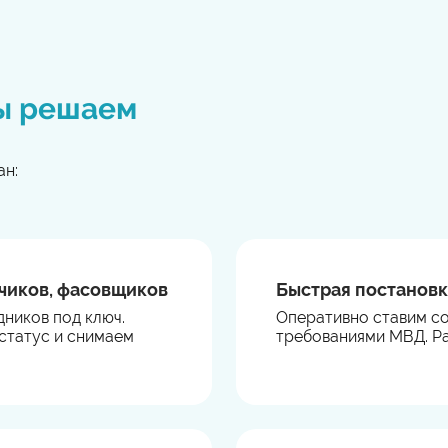
ы решаем
ан:
зчиков, фасовщиков
Быстрая постановк
ников под ключ.
Оперативно ставим со
статус и снимаем
требованиями МВД. Ра