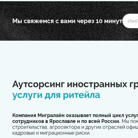
Мы свяжемся с вами через 10 минут
Аутсорсинг иностранных г
услуги для ритейла
Компания Мигралайн оказывает полный цикл услу
сотрудников в Ярославле и по всей России.
Мы пом
строительства, агросектора и других отраслей офи
кадровые и миграционные риски.