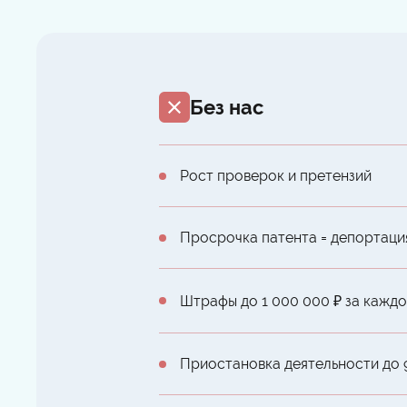
Без нас
Рост проверок и претензий
Просрочка патента = депортаци
Штрафы до 1 000 000 ₽ за кажд
Приостановка деятельности до 