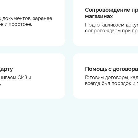
Сопровождение при 
магазинах
 документов, заранее
в и простоев.
Подготавливаем докум
сопровождаем при пр
дарту
Помощь с договора
чиваем СИЗ и
Готовим договоры, ка
.
всегда был порядок и 