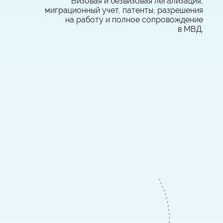
Визовая и безвизовая легализация,
миграционный учет, патенты, разрешения
на работу и полное сопровождение
в МВД.