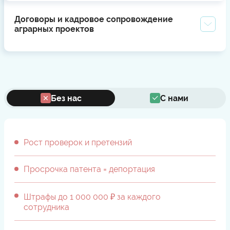
Договоры и кадровое сопровождение
аграрных проектов
Без нас
С нами
Рост проверок и претензий
Просрочка патента = депортация
Штрафы до 1 000 000 ₽ за каждого
сотрудника