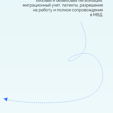
Визовая и безвизовая легализация,
миграционный учет, патенты, разрешения
на работу и полное сопровождение
в МВД.