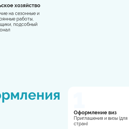
ьское хозяйство
чие на сезонные и
оянные работы,
щики, подсобный
онал
ормления
Оформление виз
Приглашения и визы (для
стран)