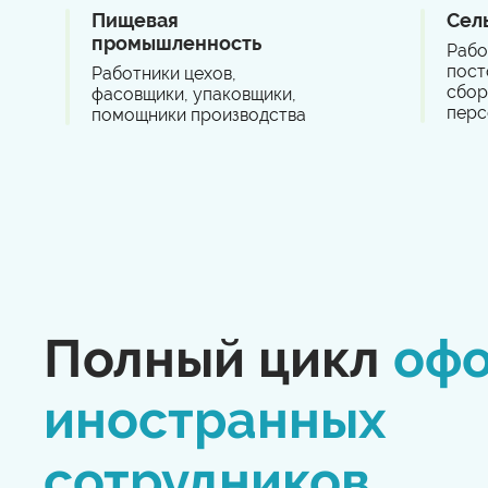
Пищевая
Сел
промышленность
Рабо
пост
Работники цехов,
сбор
фасовщики, упаковщики,
перс
помощники производства
Полный цикл
оф
иностранных
сотрудников