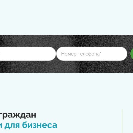
граждан
и для бизнеса