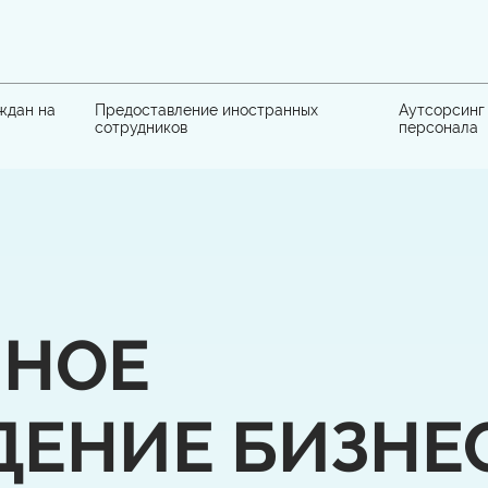
ждан на
Предоставление иностранных
Аутсорсинг
сотрудников
персонала
ННОЕ
ЕНИЕ БИЗНЕ