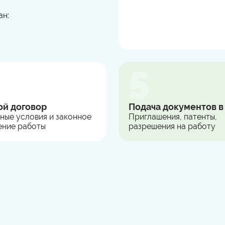
ан:
ой договор
Подача документов 
ные условия и законное
Приглашения, патенты,
ние работы
разрешения на работу