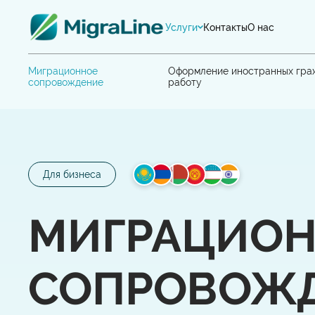
Услуги
Контакты
О нас
Миграционное
Оформление иностранных гра
сопровождение
работу
Для бизнеса
МИГРАЦИО
СОПРОВОЖД