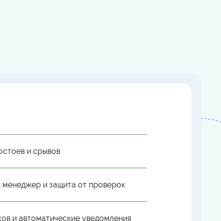
остоев и срывов
 менеджер и защита от проверок
ков и автоматические уведомления