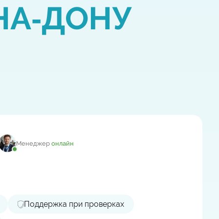
НА‑ДОНУ
Менеджер
онлайн
Поддержка при проверках