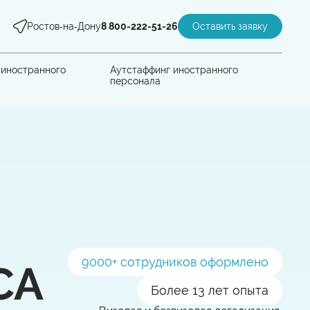
Ростов‑на‑Дону
8 800-222-51-26
Оставить заявку
 иностранного
Аутстаффинг иностранного
персонала
9000
+ сотрудников оформлено
СА
Более 13 лет опыта