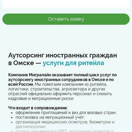
Оставить заявку
Аутсорсинг иностранных граждан
в Омске —
услуги для ритейла
Компания Мигралайн оказывает полный цикл услуг по
аутсорсингу иностранных сотрудников в Омске и по
всей России.
Мы помогаем компаниям из ритейла,
логистики, строительства, агросектора и других
отраслей официально оформить персонал и снизить
кадровые и миграционные риски.
Что входит в сопровождение:
оформление приглашений и виз для визовых стран;
постановка на миграционный учет;
организация медицинских осмотров, биометрии и
дактилоскопии;
подача документов в МВД, продление патентов и