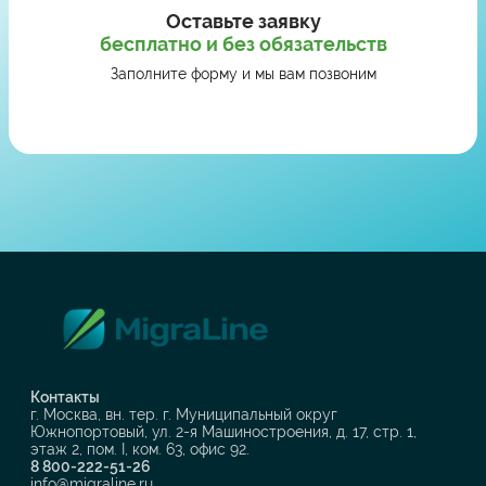
Оставьте заявку
бесплатно и без обязательств
Заполните форму и мы вам позвоним
Контакты
г. Москва, вн. тер. г. Муниципальный округ
Южнопортовый, ул. 2-я Машиностроения, д. 17, стр. 1,
этаж 2, пом. I, ком. 63, офис 92.
8 800-222-51-26
info@migraline.ru