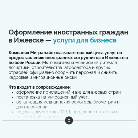
Оформление иностранных граждан
в Ижевске —
услуги для бизнеса
Компания Мигралайн оказывает полный цикл услуг по
предоставлению иностранных сотрудников в Ижевске и
по всей России.
Мы помогаем компаниям из ритейла,
логистики, строительства, агросектора и других
отраслей официально оформить персонал и снизить
кадровые и миграционные риски.
Что входит в сопровождение:
оформление приглашений и виз для визовых стран;
постановка на миграционный учет;
организация медицинских осмотров, биометрии и
дактилоскопии;
подача документов в МВД, продление патентов и
разрешений на работу;
заключение и регистрация трудовых договоров;
сопровождение при проверках.
Работая с иностранными гражданами, бизнес