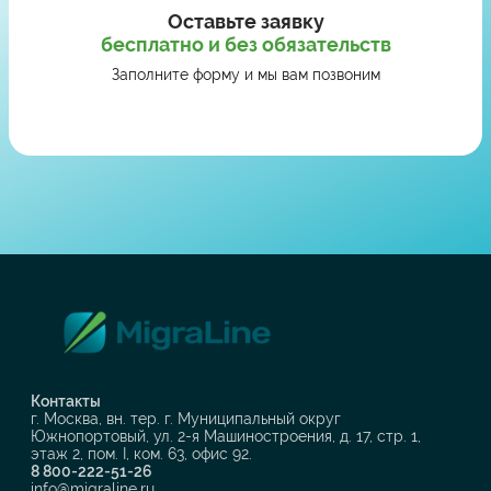
Оставьте заявку
бесплатно и без обязательств
Заполните форму и мы вам позвоним
Контакты
г. Москва, вн. тер. г. Муниципальный округ
Южнопортовый, ул. 2-я Машиностроения, д. 17, стр. 1,
этаж 2, пом. I, ком. 63, офис 92.
8 800-222-51-26
info@migraline.ru