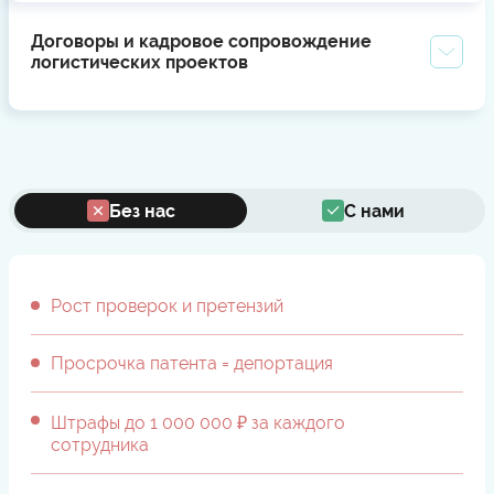
Договоры и кадровое сопровождение
логистических проектов
Без нас
С нами
Рост проверок и претензий
Просрочка патента = депортация
Штрафы до 1 000 000 ₽ за каждого
сотрудника