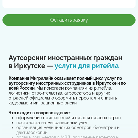
Оставить заявку
Аутсорсинг иностранных граждан
в Иркутске —
услуги для ритейла
Компания Мигралайн оказывает полный цикл услуг по
аутсорсингу иностранных сотрудников в Иркутске и по
всей России.
Мы помогаем компаниям из ритейла,
логистики, строительства, агросектора и других
отраслей официально оформить персонал и снизить
кадровые и миграционные риски.
Что входит в сопровождение:
оформление приглашений и виз для визовых стран;
постановка на миграционный учет;
организация медицинских осмотров, биометрии и
дактилоскопии;
подача документов в МВД, продление патентов и