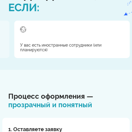
ЕСЛИ:
Мигралайн - стаффинговая компания с
аккредитацией
в
Федеральной службе по труду и занятости (РОСТРУД).
У вас есть иностранные сотрудники (или
планируются)
Процесс оформления —
прозрачный и понятный
1. Оставляете заявку