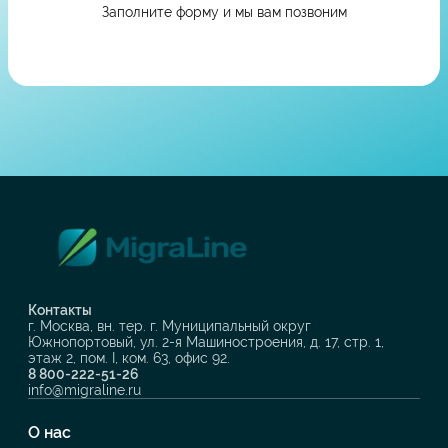
Заполните форму и мы вам позвоним
Контакты
г. Москва, вн. тер. г. Муниципальный округ
Южнопортовый, ул. 2-я Машиностроения, д. 17, стр. 1,
этаж 2, пом. I, ком. 63, офис 92.
8 800-222-51-26
info@migraline.ru
О нас