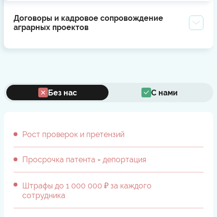
Договоры и кадровое сопровождение
аграрных проектов
Без нас
С нами
Рост проверок и претензий
Просрочка патента = депортация
Штрафы до 1 000 000 ₽ за каждого
сотрудника