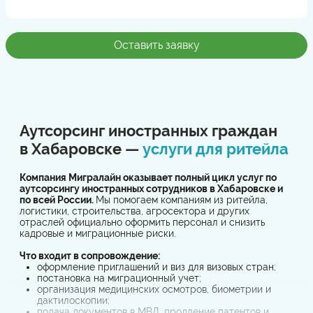
Оставить заявку
Аутсорсинг иностранных граждан
в Хабаровске —
услуги для ритейла
Компания Мигралайн оказывает полный цикл услуг по
аутсорсингу иностранных сотрудников в Хабаровске и
по всей России.
Мы помогаем компаниям из ритейла,
логистики, строительства, агросектора и других
отраслей официально оформить персонал и снизить
кадровые и миграционные риски.
Что входит в сопровождение:
оформление приглашений и виз для визовых стран;
постановка на миграционный учет;
организация медицинских осмотров, биометрии и
дактилоскопии;
подача документов в МВД, продление патентов и