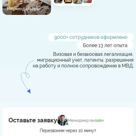
Мерчендайзеры
Сборщики
9000
+ сотрудников оформлено
Более 13 лет опыта
Визовая и безвизовая легализация,
миграционный учет, патенты, разрешения
на работу и полное сопровождение в МВД.
Оставьте заявку
Менеджер
онлайн
Перезвоним через 10 минут