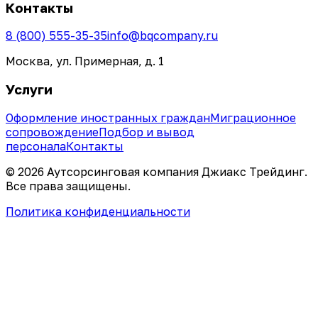
Контакты
8 (800) 555-35-35
info@bqcompany.ru
Москва, ул. Примерная, д. 1
Услуги
Оформление иностранных граждан
Миграционное
сопровождение
Подбор и вывод
персонала
Контакты
©
2026
Аутсорсинговая компания Джиакс Трейдинг
.
Все права защищены.
Политика конфиденциальности