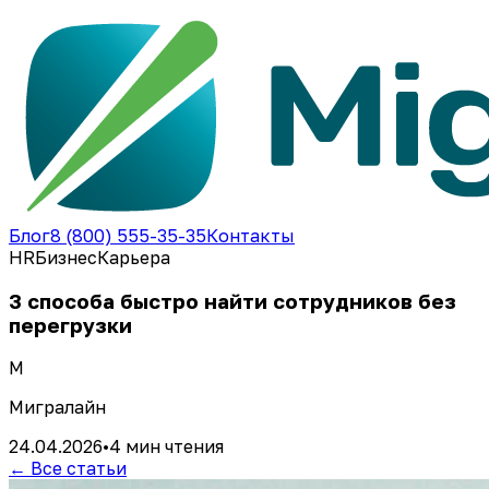
Блог
8 (800) 555-35-35
Контакты
HR
Бизнес
Карьера
3 способа быстро найти сотрудников без
перегрузки
М
Мигралайн
24.04.2026
•
4 мин
чтения
← Все статьи