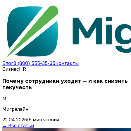
Блог
8 (800) 555-35-35
Контакты
Бизнес
HR
Почему сотрудники уходят — и как снизить
текучесть
М
Мигралайн
22.04.2026
•
5 мин
чтения
← Все статьи