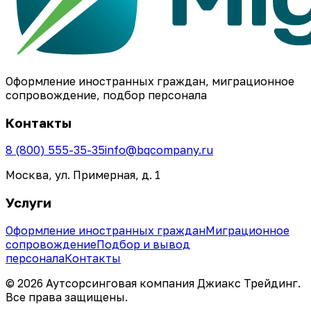
Оформление иностранных граждан, миграционное
сопровождение, подбор персонала
Контакты
8 (800) 555-35-35
info@bqcompany.ru
Москва, ул. Примерная, д. 1
Услуги
Оформление иностранных граждан
Миграционное
сопровождение
Подбор и вывод
персонала
Контакты
©
2026
Аутсорсинговая компания Джиакс Трейдинг
.
Все права защищены.